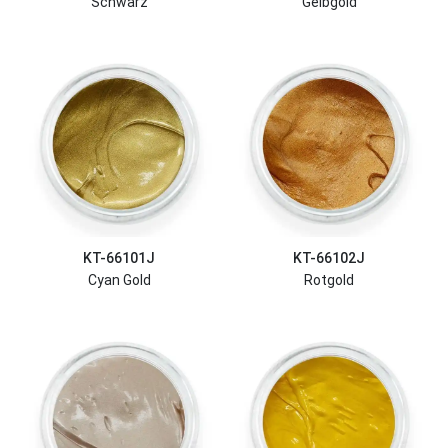
Schwarz
Gelbgold
KT-66101J
KT-66102J
Cyan Gold
Rotgold