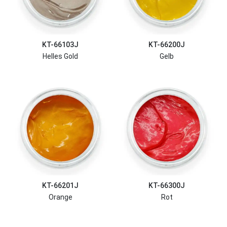
KT-66103J
KT-66200J
Helles Gold
Gelb
KT-66201J
KT-66300J
Orange
Rot