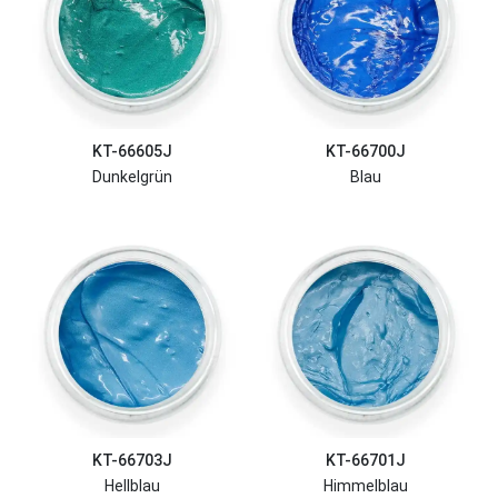
KT-66605J
KT-66700J
Dunkelgrün
Blau
KT-66703J
KT-66701J
Hellblau
Himmelblau