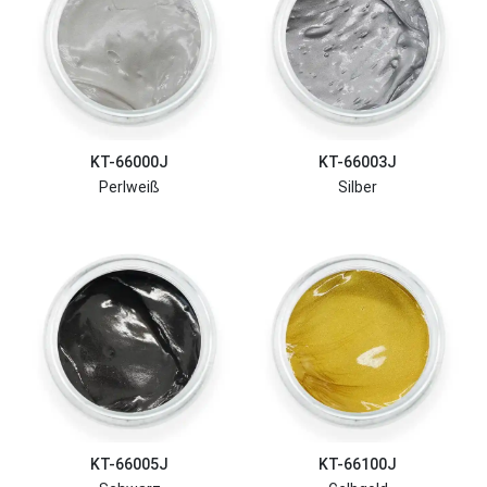
KT-66000J
KT-66003J
Perlweiß
Silber
KT-66005J
KT-66100J