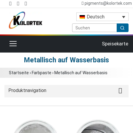
pigments@kolortek.com
Deutsch
Toggle navigation
Speisekarte
Metallisch auf Wasserbasis
Startseite
›
Farbpaste
›
Metallisch auf Wasserbasis
Produktnavigation