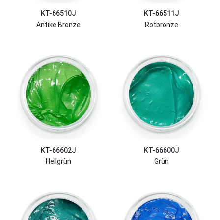
KT-66510J
KT-66511J
Antike Bronze
Rotbronze
KT-66602J
KT-66600J
Hellgrün
Grün