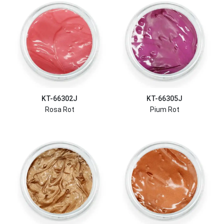
KT-66302J
KT-66305J
Rosa Rot
Pium Rot