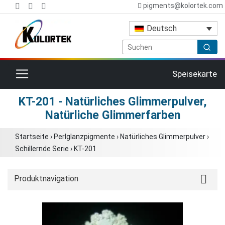
pigments@kolortek.com
Deutsch
Toggle navigation
Speisekarte
KT-201 - Natürliches Glimmerpulver,
Natürliche Glimmerfarben
Startseite
›
Perlglanzpigmente
›
Natürliches Glimmerpulver
›
Schillernde Serie
›
KT-201
Produktnavigation