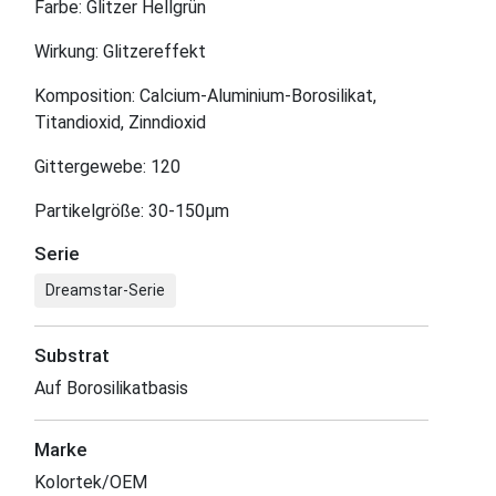
Farbe: Glitzer Hellgrün
Wirkung: Glitzereffekt
Komposition: Calcium-Aluminium-Borosilikat,
Titandioxid, Zinndioxid
Gittergewebe: 120
Partikelgröße: 30-150μm
Serie
Dreamstar-Serie
Substrat
Auf Borosilikatbasis
Marke
Kolortek/OEM