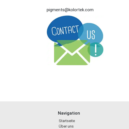
pigments@kolortek.com
Navigation
Startseite
Über uns