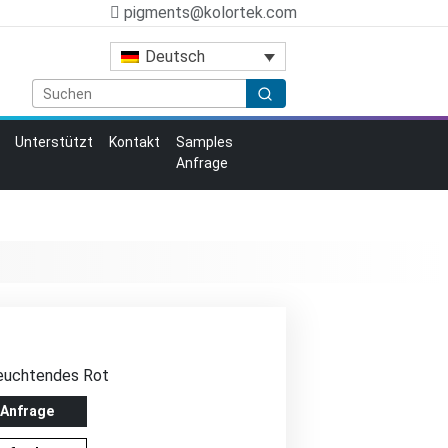
pigments@kolortek.com
Deutsch
Unterstützt
Kontakt
Samples
Anfrage
leuchtendes Rot
 Anfrage