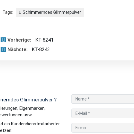
Tags:
Schimmerndes Glimmerpulver
Vorherige:
KT-8241
Nächste:
KT-8243
mmerndes Glimmerpulver ?
ierungen, Eigenmarken,
ewertungen usw.
nd ein Kundendienstmitarbeiter
setzen.