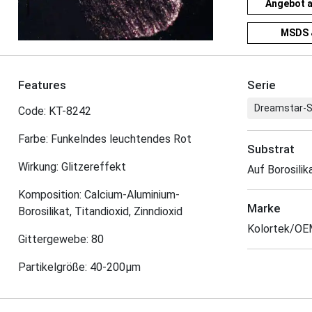
Angebot 
MSDS 
Features
Serie
Dreamstar-S
Code: KT-8242
Farbe: Funkelndes leuchtendes Rot
Substrat
Wirkung: Glitzereffekt
Auf Borosilik
Komposition: Calcium-Aluminium-
Marke
Borosilikat, Titandioxid, Zinndioxid
Kolortek/O
Gittergewebe: 80
Partikelgröße: 40-200μm