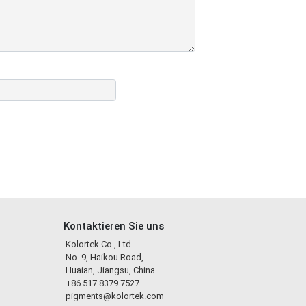
Kontaktieren Sie uns
Kolortek Co., Ltd.
No. 9, Haikou Road,
Huaian, Jiangsu, China
+86 517 8379 7527
pigments@kolortek.com