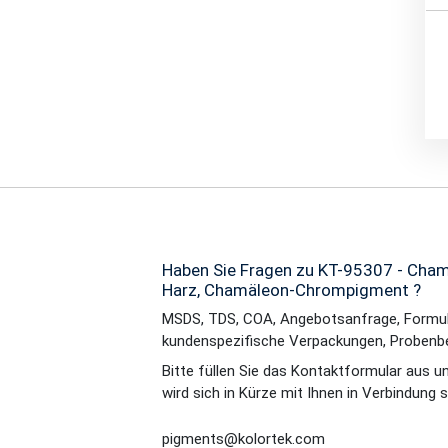
Haben Sie Fragen zu KT-95307 - Cham
Harz, Chamäleon-Chrompigment ?
MSDS, TDS, COA, Angebotsanfrage, Formul
kundenspezifische Verpackungen, Probenb
Bitte füllen Sie das Kontaktformular aus u
wird sich in Kürze mit Ihnen in Verbindung 
pigments@kolortek.com