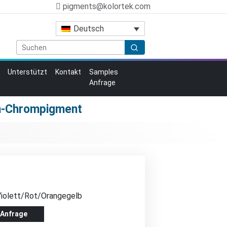
pigments@kolortek.com
Deutsch
Unterstützt
Kontakt
Samples
Anfrage
on-Chrompigment
Violett/Rot/Orangegelb
 Anfrage