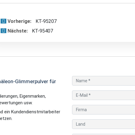
Vorherige:
KT-95207
Nächste:
KT-95407
äleon-Glimmerpulver für
ierungen, Eigenmarken,
ewertungen usw.
nd ein Kundendienstmitarbeiter
setzen.