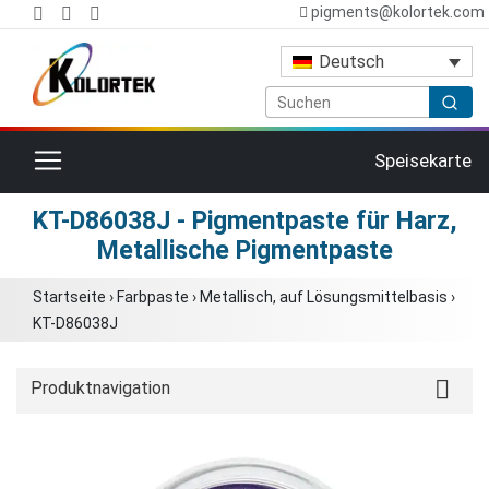
pigments@kolortek.com
Deutsch
Toggle navigation
Speisekarte
KT-D86038J - Pigmentpaste für Harz,
Metallische Pigmentpaste
Startseite
›
Farbpaste
›
Metallisch, auf Lösungsmittelbasis
›
KT-D86038J
Produktnavigation