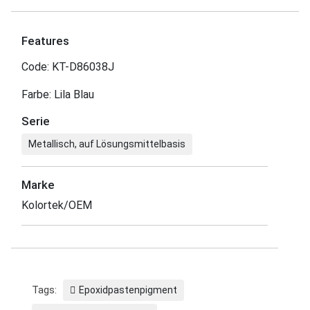
Features
Code: KT-D86038J
Farbe: Lila Blau
Serie
Metallisch, auf Lösungsmittelbasis
Marke
Kolortek/OEM
Tags:
Epoxidpastenpigment